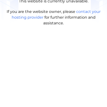
This website is currently unavailable.
If you are the website owner, please
contact your
hosting provider
for further information and
assistance.