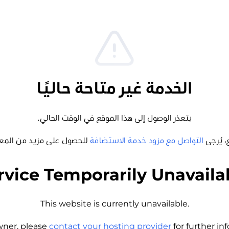
الخدمة غير متاحة حاليًا
يتعذر الوصول إلى هذا الموقع في الوقت الحالي.
، يُرجى
التواصل مع مزود خدمة الاستضافة
للحصول على مزيد من المع
rvice Temporarily Unavaila
This website is currently unavailable.
wner, please
contact your hosting provider
for further i