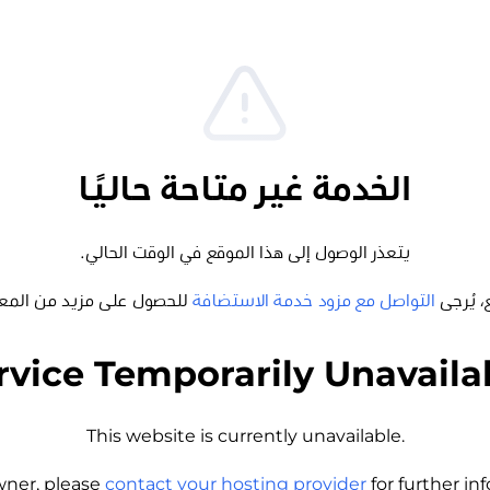
الخدمة غير متاحة حاليًا
يتعذر الوصول إلى هذا الموقع في الوقت الحالي.
، يُرجى
التواصل مع مزود خدمة الاستضافة
للحصول على مزيد من المع
rvice Temporarily Unavaila
This website is currently unavailable.
wner, please
contact your hosting provider
for further i