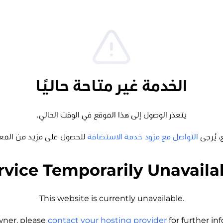
الخدمة غير متاحة حاليًا
يتعذر الوصول إلى هذا الموقع في الوقت الحالي.
، يُرجى
التواصل مع مزود خدمة الاستضافة
للحصول على مزيد من المع
rvice Temporarily Unavaila
This website is currently unavailable.
wner, please
contact your hosting provider
for further i